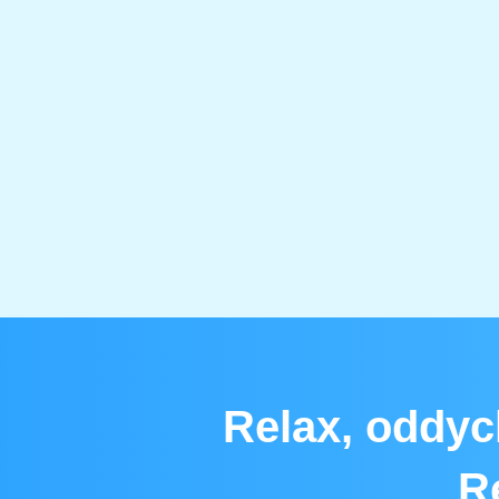
Relax, oddyc
Re