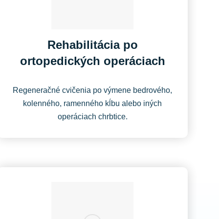
Rehabilitácia po
ortopedických operáciach
Regeneračné cvičenia po výmene bedrového,
kolenného, ramenného kĺbu alebo iných
operáciach chrbtice.