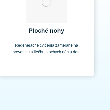
Ploché nohy​
Regeneračné cvičenia zamerané na
prevenciu a liečbu plochých nôh u detí.