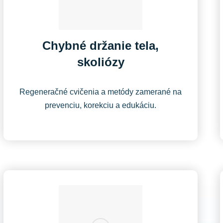
Chybné držanie tela,
skoliózy
Regeneračné cvičenia a metódy zamerané na
prevenciu, korekciu a edukáciu.