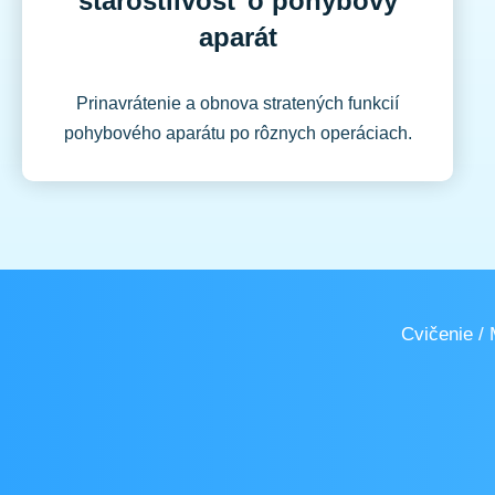
starostlivosť o pohybový
aparát
Prinavrátenie a obnova stratených funkcií
pohybového aparátu po rôznych operáciach.
Cvičenie / 