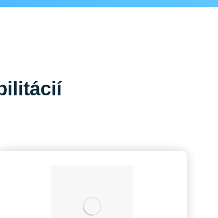
litácií