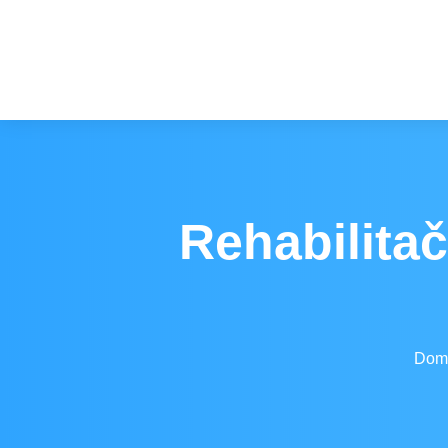
Rehabilitač
You are here:
Dom