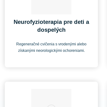
Neurofyzioterapia pre deti a
dospelých
Regeneračné cvičenia s vrodenými alebo
získanými neorologickými ochoreniami.