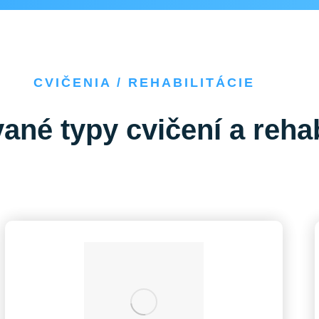
CVIČENIA / REHABILITÁCIE
né typy cvičení a rehabi