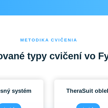
METODIKA CVIČENIA
ované typy cvičení vo Fy
sný systém
TheraSuit oble