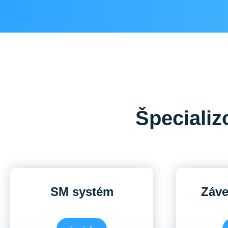
Špecializ
SM systém
Záve