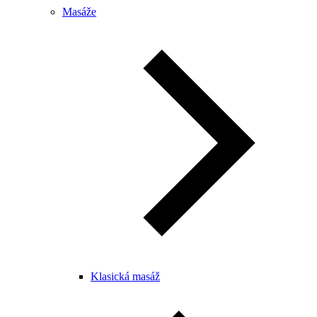
Masáže
Klasická masáž