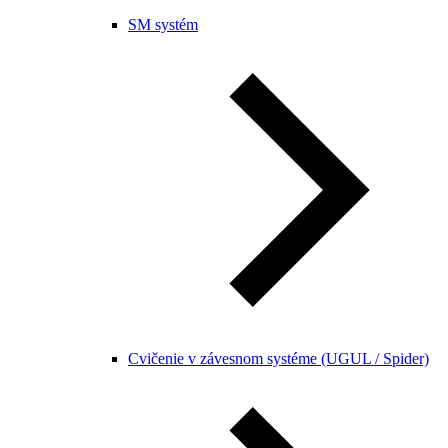
SM systém
Cvičenie v závesnom systéme (UGUL / Spider)​