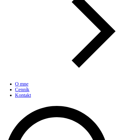
O mne
Cenník
Kontakt