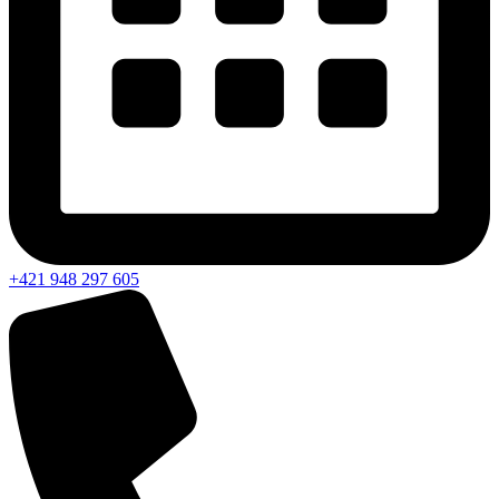
+421 948 297 605​