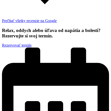
Prečítať všetky recenzie na Google
Relax, oddych alebo úľava od napätia a bolesti?
Rezervujte si svoj termín.
Rezervovať termín