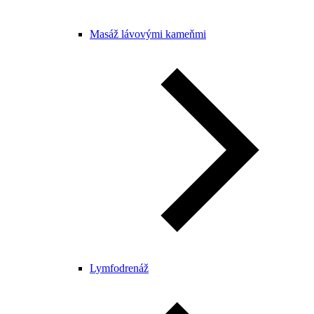
Masáž lávovými kameňmi
Lymfodrenáž