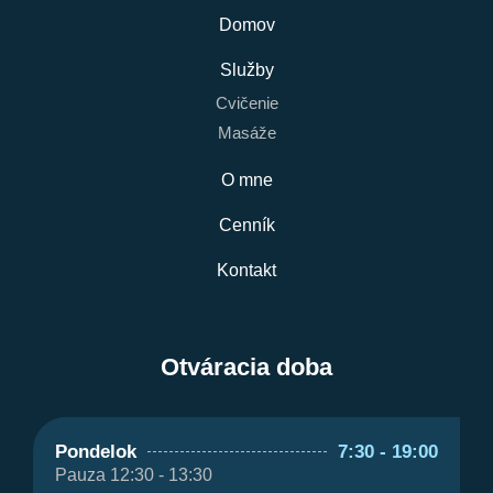
Domov
Služby
Cvičenie
Masáže
O mne
Cenník
Kontakt
Otváracia doba
Pondelok
7:30 - 19:00
Pauza 12:30 - 13:30