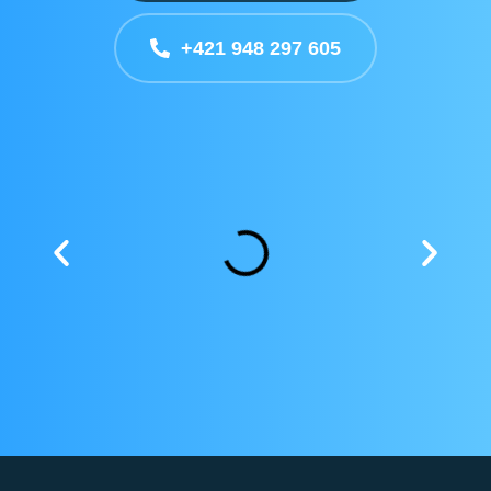
+421 948 297 605​