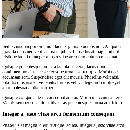
Sed lacinia tempor orci, non lacinia purus faucibus non. Aliquam
gravida risus nec velit lacinia dapibus. Phasellus at magna id elit
tristique lacinia. Integer a justo vitae arcu fermentum consequat.
Quisque pellentesque, nunc a lacinia placerat, lacus nunc
condimentum elit, nec scelerisque urna nisl at turpis. Morbi nec
accumsan sem. Suspendisse eget elit mauris. Phasellus velit nisi,
lobortis quis nisi et, venenatis finibus velit. Integer non nibh eget
arcu malesuada ullamcorper.
Quisque congue ante in consequat auctor. Morbi ut accumsan eros.
Mauris semper suscipit mattis. Cras pellentesque a urna ac dictum.
Integer a justo vitae arcu fermentum consequat
Phasellus at magna id elit tristique lacinia. Integer a justo vitae arcu