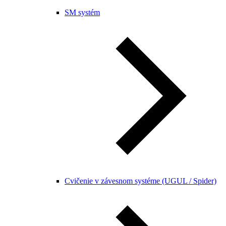
SM systém
Cvičenie v závesnom systéme (UGUL / Spider)​