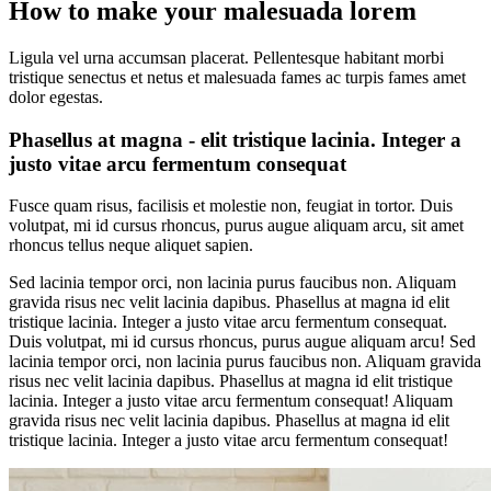
How to make your malesuada lorem
Ligula vel urna accumsan placerat. Pellentesque habitant morbi
tristique senectus et netus et malesuada fames ac turpis fames amet
dolor egestas.
Phasellus at magna - elit tristique lacinia. Integer a
justo vitae arcu fermentum consequat
Fusce quam risus, facilisis et molestie non, feugiat in tortor. Duis
volutpat, mi id cursus rhoncus, purus augue aliquam arcu, sit amet
rhoncus tellus neque aliquet sapien.
Sed lacinia tempor orci, non lacinia purus faucibus non. Aliquam
gravida risus nec velit lacinia dapibus. Phasellus at magna id elit
tristique lacinia. Integer a justo vitae arcu fermentum consequat.
Duis volutpat, mi id cursus rhoncus, purus augue aliquam arcu! Sed
lacinia tempor orci, non lacinia purus faucibus non. Aliquam gravida
risus nec velit lacinia dapibus. Phasellus at magna id elit tristique
lacinia. Integer a justo vitae arcu fermentum consequat! Aliquam
gravida risus nec velit lacinia dapibus. Phasellus at magna id elit
tristique lacinia. Integer a justo vitae arcu fermentum consequat!