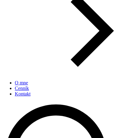
O mne
Cenník
Kontakt