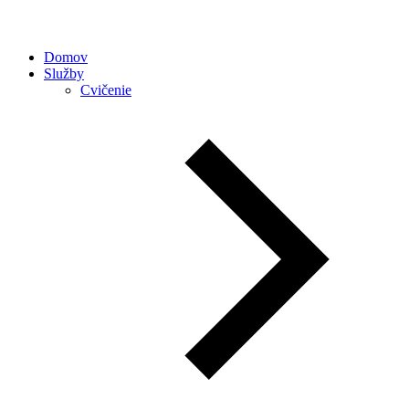
Domov
Služby
Cvičenie