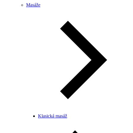
Masáže
Klasická masáž