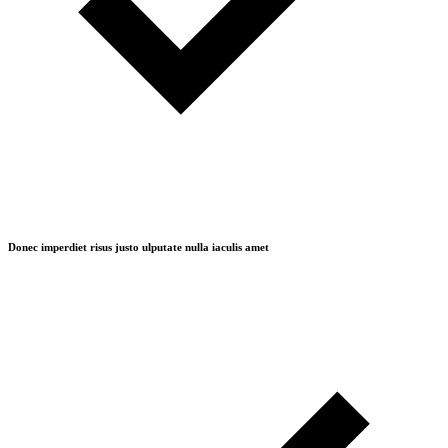
Donec imperdiet risus justo ulputate nulla iaculis amet