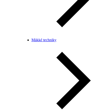
Mäkké techniky