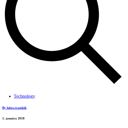
Technology
By lubos.trandzik
1. januára 2018