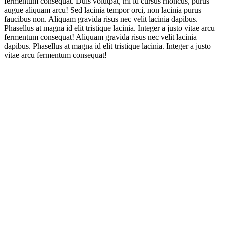
fermentum consequat. Duis volutpat, mi id cursus rhoncus, purus
augue aliquam arcu! Sed lacinia tempor orci, non lacinia purus
faucibus non. Aliquam gravida risus nec velit lacinia dapibus.
Phasellus at magna id elit tristique lacinia. Integer a justo vitae arcu
fermentum consequat! Aliquam gravida risus nec velit lacinia
dapibus. Phasellus at magna id elit tristique lacinia. Integer a justo
vitae arcu fermentum consequat!