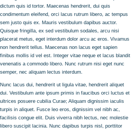
dictum quis id tortor. Maecenas hendrerit, dui quis
condimentum eleifend, orci lacus rutrum libero, ac tempus
sem justo quis ex. Mauris vestibulum dapibus auctor.
Quisque fringilla, ex sed vestibulum sodales, arcu nisi
placerat metus, eget interdum dolor arcu ac eros. Vivamus
non hendrerit tellus. Maecenas non lacus eget sapien
finibus mollis id vel est. Integer vitae neque et lacus blandit
venenatis a commodo libero. Nunc rutrum nisi eget nunc
semper, nec aliquam lectus interdum.
Nunc lacus dui, hendrerit ut ligula vitae, hendrerit aliquet
dui. Vestibulum ante ipsum primis in faucibus orci luctus et
ultrices posuere cubilia Curae; Aliquam dignissim iaculis
turpis in aliquet. Fusce leo eros, dignissim vel nibh ac,
facilisis congue elit. Duis viverra nibh lectus, nec molestie
libero suscipit lacinia. Nunc dapibus turpis nisl, porttitor