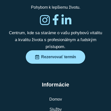
Pohybom k lepšiemu životu.
Centrum, kde sa staráme o vašu pohybovú vitalitu
a kvalitu života s profesionálnym a ľudským
prístupom.
Rezervovať termín
Informácie
Domov
Služby