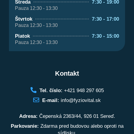
Streda
7:30 - 19:00
Pauza 12:30 - 13:30
Štvrtok
7:30 - 17:00
Pauza 12:30 - 13:30
Piatok
7:30 - 15:00
Pauza 12:30 - 13:30
Kontakt
Tel. číslo:
+421 948 297 605
E-mail:
info@fyziovital.sk
Adresa:
Čepenská 2363/44, 926 01 Sereď.
Parkovanie:
Zdarma pred budovou alebo oproti na
sídlisku.