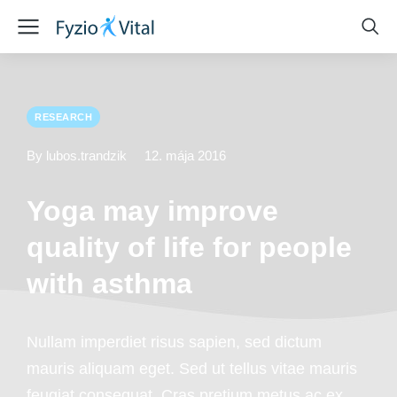
RESEARCH
By lubos.trandzik
12. mája 2016
Yoga may improve
quality of life for people
with asthma
Nullam imperdiet risus sapien, sed dictum
mauris aliquam eget. Sed ut tellus vitae mauris
feugiat consequat. Cras pretium metus ac ex