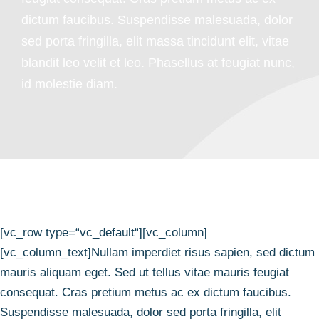
dictum faucibus. Suspendisse malesuada, dolor
sed porta fringilla, elit massa tincidunt elit, vitae
blandit leo velit et leo. Phasellus at feugiat nunc,
id molestie diam.
[vc_row type=“vc_default“][vc_column]
[vc_column_text]Nullam imperdiet risus sapien, sed dictum
mauris aliquam eget. Sed ut tellus vitae mauris feugiat
consequat. Cras pretium metus ac ex dictum faucibus.
Suspendisse malesuada, dolor sed porta fringilla, elit