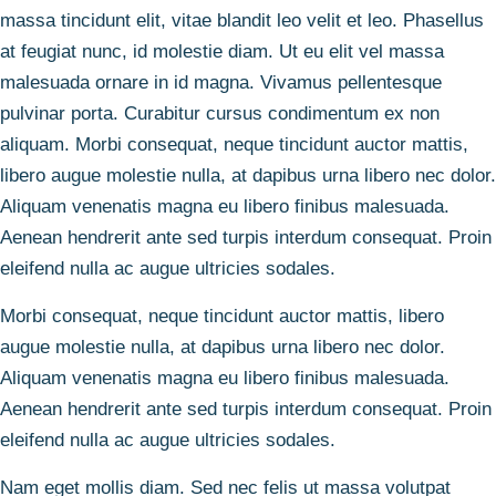
massa tincidunt elit, vitae blandit leo velit et leo. Phasellus
at feugiat nunc, id molestie diam. Ut eu elit vel massa
malesuada ornare in id magna. Vivamus pellentesque
pulvinar porta. Curabitur cursus condimentum ex non
aliquam. Morbi consequat, neque tincidunt auctor mattis,
libero augue molestie nulla, at dapibus urna libero nec dolor.
Aliquam venenatis magna eu libero finibus malesuada.
Aenean hendrerit ante sed turpis interdum consequat. Proin
eleifend nulla ac augue ultricies sodales.
Morbi consequat, neque tincidunt auctor mattis, libero
augue molestie nulla, at dapibus urna libero nec dolor.
Aliquam venenatis magna eu libero finibus malesuada.
Aenean hendrerit ante sed turpis interdum consequat. Proin
eleifend nulla ac augue ultricies sodales.
Nam eget mollis diam. Sed nec felis ut massa volutpat