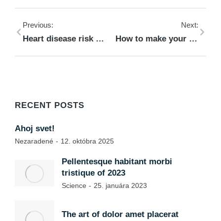
Previous:
Next:
Heart disease risk higher among shift workers
How to make your malesuada lorem
RECENT POSTS
Ahoj svet!
Nezaradené
12. októbra 2025
Pellentesque habitant morbi
tristique of 2023
Science
25. januára 2023
The art of dolor amet placerat